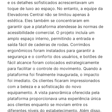
e os detalhes sofisticados acrescentavam um
toque de luxo ao espaço. No entanto, a equipe da
Elevadores Central não se limitou apenas à
estética. Eles também se concentraram em
garantir que a plataforma atendesse às normas de
acessibilidade comercial. O projeto incluía um
amplo espaço interno, permitindo a entrada e
saída fácil de cadeiras de rodas. Corrimãos
ergonômicos foram instalados para garantir a
segurança e o conforto dos usuários, e botões de
fácil alcance foram colocados estrategicamente
para facilitar o controle do movimento. Quando a
plataforma foi finalmente inaugurada, o impacto
foi imediato. Os clientes ficaram impressionados
com a beleza e a sofisticação do novo
equipamento. A vista panorâmica oferecida pela
plataforma proporcionava uma experiência única
aos clientes enquanto se moviam entre os
diferentes níveis do estabelecimento. Além disso,