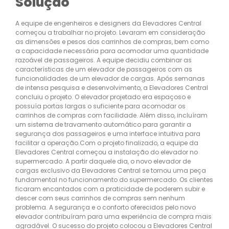
Solução
A equipe de engenheiros e designers da Elevadores Central
começou a trabalhar no projeto. Levaram em consideração
as dimensões e pesos dos carrinhos de compras, bem como
a capacidade necessária para acomodar uma quantidade
razoável de passageiros. A equipe decidiu combinar as
características de um elevador de passageiros com as
funcionalidades de um elevador de cargas. Após semanas
de intensa pesquisa e desenvolvimento, a Elevadores Central
concluiu o projeto. O elevador projetado era espaçoso e
possuía portas largas o suficiente para acomodar os
carrinhos de compras com facilidade. Além disso, incluíram
um sistema de travamento automático para garantir a
segurança dos passageiros e uma interface intuitiva para
facilitar a operação.Com o projeto finalizado, a equipe da
Elevadores Central começou a instalação do elevador no
supermercado. A partir daquele dia, o novo elevador de
cargas exclusivo da Elevadores Central se tornou uma peça
fundamental no funcionamento do supermercado. Os clientes
ficaram encantados com a praticidade de poderem subir e
descer com seus carrinhos de compras sem nenhum
problema. A segurança e o conforto oferecidos pelo novo
elevador contribuíram para uma experiência de compra mais
agradável. O sucesso do projeto colocou a Elevadores Central