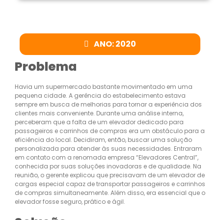
ANO: 2020
Problema
Havia um supermercado bastante movimentado em uma
pequena cidade. A gerência do estabelecimento estava
sempre em busca de melhorias para tornar a experiência dos
clientes mais conveniente. Durante uma análise interna,
perceberam que a falta de um elevador dedicado para
passageiros e carrinhos de compras era um obstáculo para a
eficiência do local. Decidiram, então, buscar uma solução
personalizada para atender às suas necessidades. Entraram
em contato com a renomada empresa “Elevadores Central”,
conhecida por suas soluções inovadoras e de qualidade. Na
reunião, o gerente explicou que precisavam de um elevador de
cargas especial capaz de transportar passageiros e carrinhos
de compras simultaneamente. Além disso, era essencial que o
elevador fosse seguro, prático e ágil.